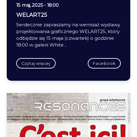
15 maj, 2025 - 18:00
WELART25
Serdecznie zapraszamy na wernisaż wystawy
projektowania graficznego WELART25, który
odbędzie się 15 maja (czwartek) o godzinie
18:00 w galerii White…
Czytaj więcej
Facebook