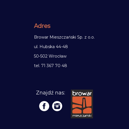
Adres
Browar Mieszczański Sp. z o.o.
ul. Hubska 44-48
50-502 Wrocław
tel. 71 367 70 48
Znajdź nas: