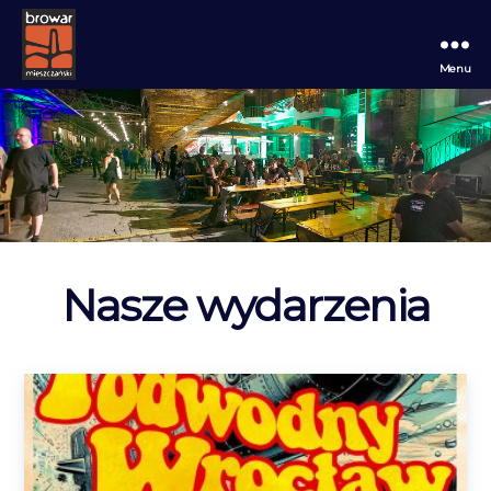
Menu
Browar
Mieszczański
Nasze wydarzenia