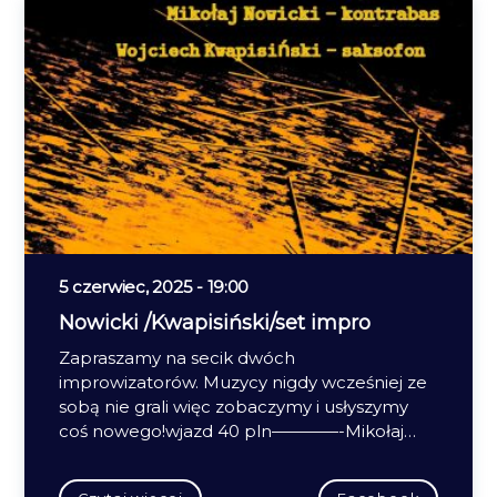
5 czerwiec, 2025 - 19:00
Nowicki /Kwapisiński/set impro
Zapraszamy na secik dwóch
improwizatorów. Muzycy nigdy wcześniej ze
sobą nie grali więc zobaczymy i usłyszymy
coś nowego!wjazd 40 pln————-Mikołaj…