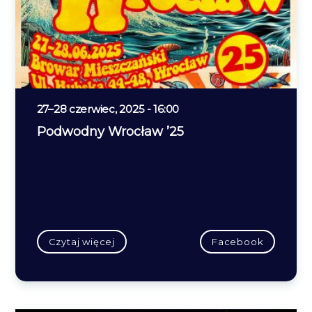
27
–
28 czerwiec, 2025 - 16:00
Podwodny Wrocław ’25
Czytaj więcej
Facebook