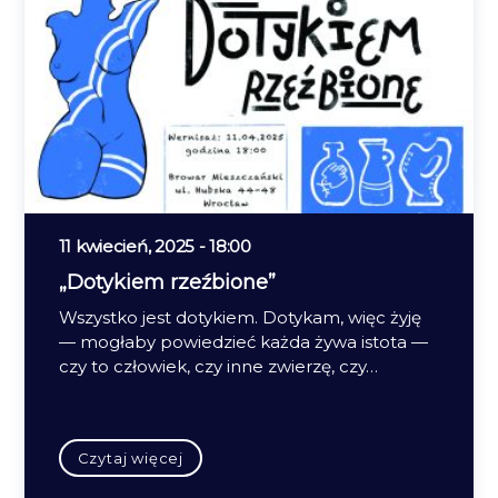
11 kwiecień, 2025 - 18:00
„Dotykiem rzeźbione”
Wszystko jest dotykiem. Dotykam, więc żyję
— mogłaby powiedzieć każda żywa istota —
czy to człowiek, czy inne zwierzę, czy…
Czytaj więcej