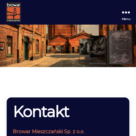
Menu
Browar
Mieszczański
Kontakt
Browar Mieszczański Sp. z o.o.