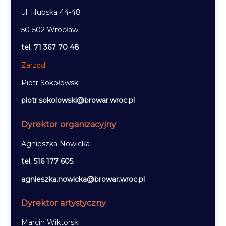
ul. Hubska 44-48
50-502 Wrocław
tel. 71 367 70 48
Zarząd
Piotr Sokołowski
piotr.sokolowski@browar.wroc.pl
Dyrektor organizacyjny
Agnieszka Nowicka
tel. 516 177 605
agnieszka.nowicka@browar.wroc.pl
Dyrektor artystyczny
Marcin Wiktorski