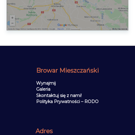
Browar Mieszczański
Wynajmij
Galeria
Skontaktuj się z nami!
Polityka Prywatności – RODO
Adres