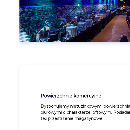
Powierzchnie komercyjne
Dysponujemy nietuzinkowymi powierzchni
biurowymi o charakterze loftowym. Posiad
też przestrzenie magazynowe.