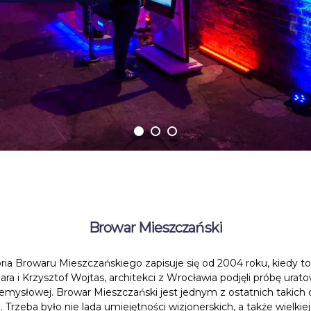
Browar Mieszczański
ria Browaru Mieszczańskiego zapisuje się od 2004 roku, kiedy to
bara i Krzysztof Wojtas, architekci z Wrocławia podjęli próbę urat
zemysłowej. Browar Mieszczański jest jednym z ostatnich takich
Trzeba było nie lada umiejętności wizjonerskich, a także wielkie