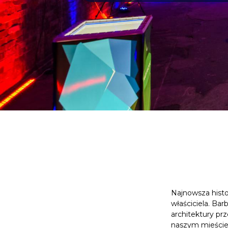
Najnowsza histo
właściciela. Bar
architektury pr
naszym mieście. 