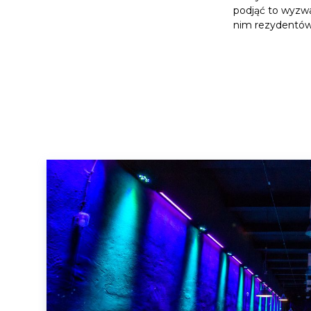
podjąć to wyzwa
nim rezydentów 