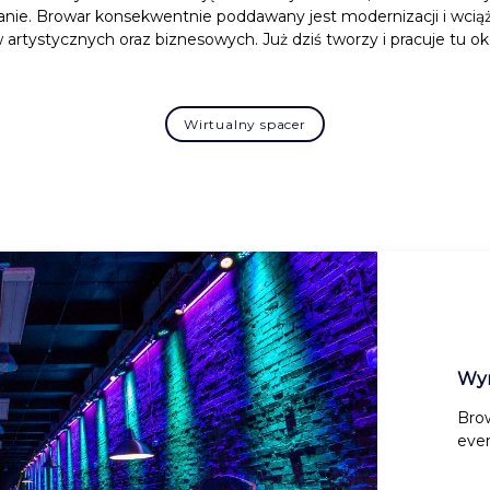
nie. Browar konsekwentnie poddawany jest modernizacji i wcią
artystycznych oraz biznesowych. Już dziś tworzy i pracuje tu ok
Wirtualny spacer
Wy
Brow
even