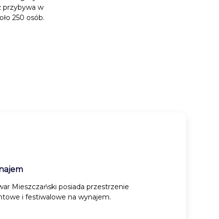
ż przybywa w
oło 250 osób.
najem
ar Mieszczański posiada przestrzenie
towe i festiwalowe na wynajem.