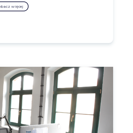
obacz więcej