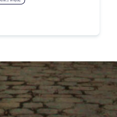
obacz więcej