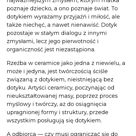
najważniejszym zmysłem, którym matka
poznaje dziecko, a ono poznaje świat. To
dotykiem wyrażamy przyjaźń i miłość, ale
także niechęć, a nawet nienawiść. Dotyk
pozostaje w stałym dialogu z innymi
zmysłami, lecz jego pierwotność i
organiczność jest niezastąpiona.
Rzeźba w ceramice jako jedna z niewielu, a
może i jedyna, jest twórczością ściśle
związaną z dotykiem, nieistniejącą bez
dotyku. Artyści ceramicy, poczynając od
nieukształtowanej masy, poprzez proces
myślowy i twórczy, aż do osiągnięcia
upragnionej formy i struktury, przede
wszystkim posługują się dotykiem.
A odbiorca — czy musi ograniczać się do