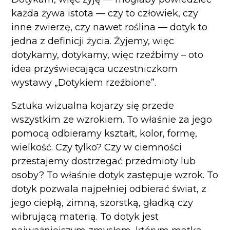
każda żywa istota — czy to człowiek, czy
inne zwierzę, czy nawet roślina — dotyk to
jedna z definicji życia. Żyjemy, więc
dotykamy, dotykamy, więc rzeźbimy – oto
idea przyświecająca uczestniczkom
wystawy „Dotykiem rzeźbione”.
Sztuka wizualna kojarzy się przede
wszystkim ze wzrokiem. To właśnie za jego
pomocą odbieramy kształt, kolor, formę,
wielkość. Czy tylko? Czy w ciemności
przestajemy dostrzegać przedmioty lub
osoby? To właśnie dotyk zastępuje wzrok. To
dotyk pozwala najpełniej odbierać świat, z
jego ciepłą, zimną, szorstką, gładką czy
wibrującą materią. To dotyk jest