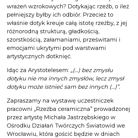
wrażeń wzrokowych? Dotykając rzeźb, o ileż
pełniejszy byłby ich odbiór. Przecież to
właśnie dotyk kreuje całą istotę rzeźby, z jej
różnorodną strukturą, gładkością,
szorstkością, załamaniami, prześwitami i
emocjami ukrytymi pod warstwami
artystycznych dotknięć.
Idąc za Arystotelesem:
„(…) bez zmysłu
dotyku nie ma innych zmysłów, lecz zmysł
dotyku może istnieć sam bez innych (…)”.
Zapraszamy na wystawę uczestniczek
pracowni „Rzeźba ceramiczna” prowadzonej
przez artystę Michała Jastrzębskiego w
Ośrodku Działań Twórczych Światowid we
Wrocławiu, która gościć będzie w dniach