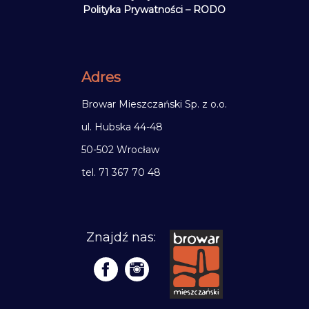
Polityka Prywatności – RODO
Adres
Browar Mieszczański Sp. z o.o.
ul. Hubska 44-48
50-502 Wrocław
tel. 71 367 70 48
Znajdź nas: