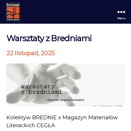
Menu
Browar
Mieszczański
Warsztaty z Bredniami
22 listopad, 2025
Kolektyw BREDNIE x Magazyn Materiałów
Literackich CEGŁA