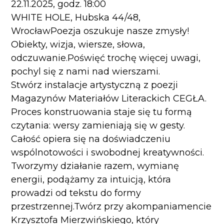
22.11.2025, godz. 18:00
WHITE HOLE, Hubska 44/48,
WrocławPoezja oszukuje nasze zmysły!
Obiekty, wizja, wiersze, słowa,
odczuwanie.Poświęć trochę więcej uwagi,
pochyl się z nami nad wierszami.
Stwórz instalacje artystyczną z poezji
Magazynów Materiałów Literackich CEGŁA.
Proces konstruowania staje się tu formą
czytania: wersy zamieniają się w gesty.
Całość opiera się na doświadczeniu
wspólnotowości i swobodnej kreatywności.
Tworzymy działanie razem, wymianę
energii, podążamy za intuicją, która
prowadzi od tekstu do formy
przestrzennej.Twórz przy akompaniamencie
Krzysztofa Mierzwińskiego, który