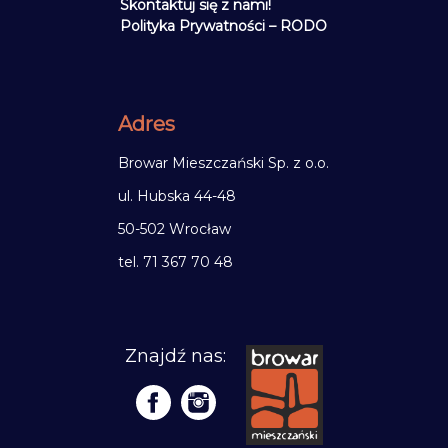
Skontaktuj się z nami!
Polityka Prywatności – RODO
Adres
Browar Mieszczański Sp. z o.o.
ul. Hubska 44-48
50-502 Wrocław
tel. 71 367 70 48
Znajdź nas: