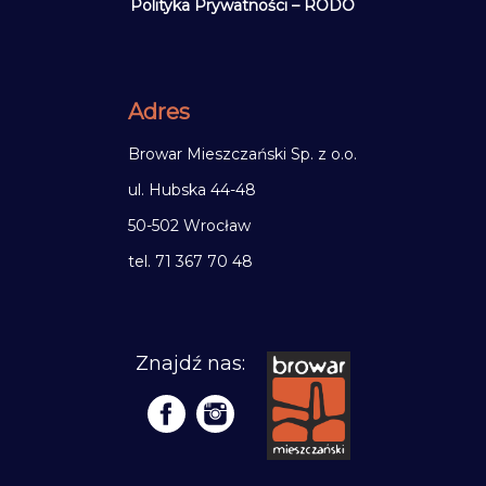
Polityka Prywatności – RODO
Adres
Browar Mieszczański Sp. z o.o.
ul. Hubska 44-48
50-502 Wrocław
tel. 71 367 70 48
Znajdź nas: