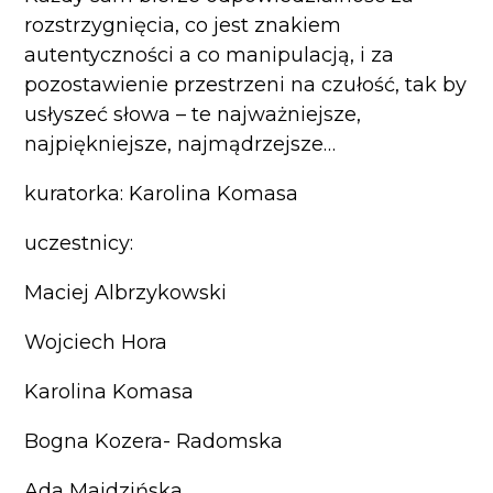
rozstrzygnięcia, co jest znakiem
autentyczności a co manipulacją, i za
pozostawienie przestrzeni na czułość, tak by
usłyszeć słowa – te najważniejsze,
najpiękniejsze, najmądrzejsze…
kuratorka: Karolina Komasa
uczestnicy:
Maciej Albrzykowski
Wojciech Hora
Karolina Komasa
Bogna Kozera- Radomska
Ada Majdzińska