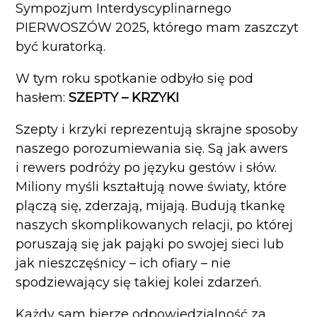
Sympozjum Interdyscyplinarnego
PIERWOSZÓW 2025, którego mam zaszczyt
być kuratorką.
W tym roku spotkanie odbyło się pod
hasłem:
SZEPTY – KRZYKI
Szepty i krzyki reprezentują skrajne sposoby
naszego porozumiewania się. Są jak awers
i rewers podróży po języku gestów i słów.
Miliony myśli kształtują nowe światy, które
plączą się, zderzają, mijają. Budują tkankę
naszych skomplikowanych relacji, po której
poruszają się jak pająki po swojej sieci lub
jak nieszczęśnicy – ich ofiary – nie
spodziewający się takiej kolei zdarzeń.
Każdy sam bierze odpowiedzialność za