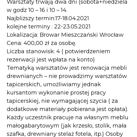
Warsztaty trwają dwa dni (sobota+niedziela
w godz 10 – 16 i 10 – 14.
Najbliższy termin:17-18.04.2021
kolejne terminy : 22-23.05.2021
Lokalizacja: Browar Mieszczański Wrocław
Cena: 400,00 zł za osobę.
Liczba stanowisk: 4 ( potwierdzeniem
rezerwacji jest wpłata na konto)
Tematyką warsztatów jest renowacja mebli
drewnianych – nie prowadzimy warsztatów
tapicerskich, umożliwiamy jednak
kursantom wykonanie prostej pracy
tapicerskiej, nie wymagającej szycia ( za
dodatkowe materiały pobierana jest opłata).
Każdy uczestnik pracuje na własnym meblu
małogabarytowym (jak krzesło, stolik, mała
szafka, drewniany stelaż fotela, itp.) Osoby