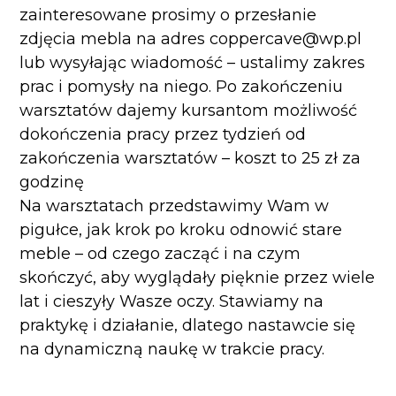
zainteresowane prosimy o przesłanie
zdjęcia mebla na adres coppercave@wp.pl
lub wysyłając wiadomość – ustalimy zakres
prac i pomysły na niego. Po zakończeniu
warsztatów dajemy kursantom możliwość
dokończenia pracy przez tydzień od
zakończenia warsztatów – koszt to 25 zł za
godzinę
Na warsztatach przedstawimy Wam w
pigułce, jak krok po kroku odnowić stare
meble – od czego zacząć i na czym
skończyć, aby wyglądały pięknie przez wiele
lat i cieszyły Wasze oczy. Stawiamy na
praktykę i działanie, dlatego nastawcie się
na dynamiczną naukę w trakcie pracy.