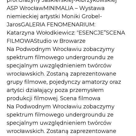
prof.Grażyny Jaskierskiej-Albrzykowskiej
ASP WrocławMINIMALIA – Wystawa
niemieckiej artystki Moniki Grobel-
JarosGALERIA FENOMENARIUM:
Katarzyna Wołodkiewicz: “ESENCJE”SCENA
FILMOWAStudio w Browarze
Na Podwodnym Wrocławiu zobaczymy
spektrum filmowego undergroundu ze
specjalnym uwzględnieniem twórców
wrocławskich. Zostaną zaprezentowane
grupy filmowe, pojedynczy amatorzy oraz
artyści działający poza przemysłem
produkcji filmowej. Scena filmowa
Na Podwodnym Wrocławiu zobaczymy
spektrum filmowego undergroundu ze
specjalnym uwzględnieniem twórców
wrocławskich. Zostaną zaprezentowane