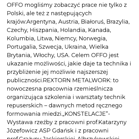
OFFO mogliśmy zobaczyć prace nie tylko z
Polski, ale też z następujących
krajów:Argentyna, Austria, Białoruś, Brazylia,
Czechy, Hiszpania, Holandia, Kanada,
Kolumbia, Litwa, Niemcy, Norwegia,
Portugalia, Szwecja, Ukraina, Wielka
Brytania, Włochy, USA. Celem OFFO jest
ukazanie możliwości, jakie daje ta technika i
przybliżenie jej możliwie najszerszej
publiczności.REXTORN METALWORK: to
nowoczesna pracownia rzemieślnicza
organizująca szkolenia i warsztaty technik
repuserskich – dawnych metod ręcznego
formowania miedzi.„KONSTELACJE”-
Wystawa rzeźby z pracowni prof.Katarzyny
Józefowicz ASP Gdańsk i z pracowni