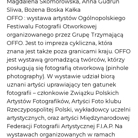
Magdalena Skomorowska, Anna Gudrun
Sliwa, Bożena Boska Kałka
OFFO : wystawa artystów Ogólnopolskiego
Festiwalu Fotografii Otworkowej
organizowanego przez Grupę Trzymającą
OFFO. Jest to impreza cykliczna, która
znana jest także poza granicami kraju. OFFO
jest wystawą gromadzącą twórców, którzy
posługują się fotografią otworkową (pinhole
photography). W wystawie udział biorą
uznani artyści uprawiający ten gatunek
fotografii – członkowie Związku Polskich
Artystów Fotografików, Artyści Foto klubu
Rzeczypospolitej Polski, wykładowcy uczelni
artystycznych, oraz artyści Międzynarodowej
Federacji Fotografii Artystycznej F.I.A.P. Na
wystawach organizowanych w ramach