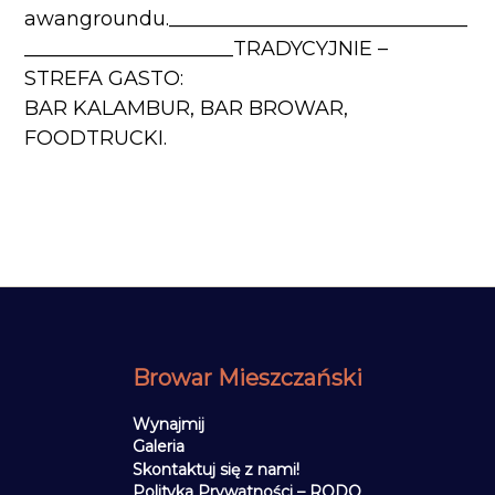
awangroundu.______________________________
_____________________TRADYCYJNIE –
STREFA GASTO:
BAR KALAMBUR, BAR BROWAR,
FOODTRUCKI.
Browar Mieszczański
Wynajmij
Galeria
Skontaktuj się z nami!
Polityka Prywatności – RODO