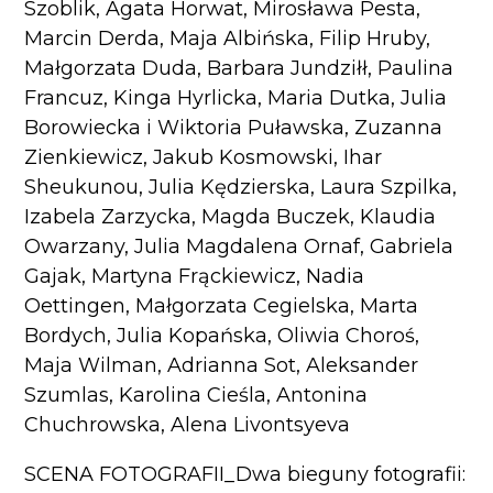
Szoblik, Agata Horwat, Mirosława Pesta,
Marcin Derda, Maja Albińska, Filip Hruby,
Małgorzata Duda, Barbara Jundziłł, Paulina
Francuz, Kinga Hyrlicka, Maria Dutka, Julia
Borowiecka i Wiktoria Puławska, Zuzanna
Zienkiewicz, Jakub Kosmowski, Ihar
Sheukunou, Julia Kędzierska, Laura Szpilka,
Izabela Zarzycka, Magda Buczek, Klaudia
Owarzany, Julia Magdalena Ornaf, Gabriela
Gajak, Martyna Frąckiewicz, Nadia
Oettingen, Małgorzata Cegielska, Marta
Bordych, Julia Kopańska, Oliwia Choroś,
Maja Wilman, Adrianna Sot, Aleksander
Szumlas, Karolina Cieśla, Antonina
Chuchrowska, Alena Livontsyeva
SCENA FOTOGRAFII_Dwa bieguny fotografii: