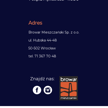
Adres
Browar Mieszczański Sp. z o.o.
ul. Hubska 44-48
50-502 Wrocław
tel. 71 367 70 48
Znajdź nas: