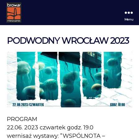
Menu
Browar
Mieszczański
PODWODNY WROCŁAW 2023
PROGRAM
22.06. 2023 czwartek godz. 19.0
wernisaż wystawy: ”WSPÓLNOTA –