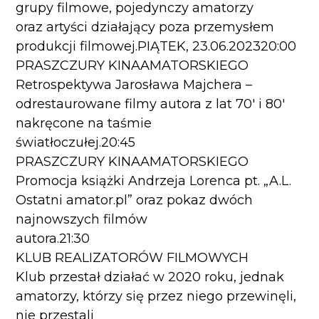
grupy filmowe, pojedynczy amatorzy
oraz artyści działający poza przemysłem
produkcji filmowej.PIĄTEK, 23.06.202320:00
PRASZCZURY KINAAMATORSKIEGO
Retrospektywa Jarosława Majchera –
odrestaurowane filmy autora z lat 70′ i 80′
nakręcone na taśmie
światłoczułej.20:45
PRASZCZURY KINAAMATORSKIEGO
Promocja książki Andrzeja Lorenca pt. „A.L.
Ostatni amator.pl” oraz pokaz dwóch
najnowszych filmów
autora.21:30
KLUB REALIZATORÓW FILMOWYCH
Klub przestał działać w 2020 roku, jednak
amatorzy, którzy się przez niego przewinęli,
nie przestali