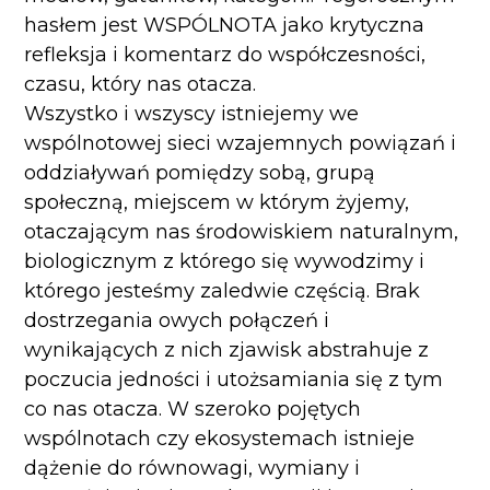
hasłem jest WSPÓLNOTA jako krytyczna
refleksja i komentarz do współczesności,
czasu, który nas otacza.
Wszystko i wszyscy istniejemy we
wspólnotowej sieci wzajemnych powiązań i
oddziaływań pomiędzy sobą, grupą
społeczną, miejscem w którym żyjemy,
otaczającym nas środowiskiem naturalnym,
biologicznym z którego się wywodzimy i
którego jesteśmy zaledwie częścią. Brak
dostrzegania owych połączeń i
wynikających z nich zjawisk abstrahuje z
poczucia jedności i utożsamiania się z tym
co nas otacza. W szeroko pojętych
wspólnotach czy ekosystemach istnieje
dążenie do równowagi, wymiany i