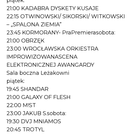
piątek:
21:00 KADABRA DYSKETY KUSAJE
22:15 OTWINOWSKI/ SIKORSKI/ WITKOWSKI
– „SPALONA ZIEMIA”
23:45 KORMORANY- PraPremierasobota:
21:00 OBRZĘK
23:00 WROCŁAWSKA ORKIESTRA
IMPROWIZOWANASCENA
ELEKTRONICZNEJ AWANGARDY
Sala boczna Leżakowni
piątek:
19:45 SHANDAR
21:00 GALAXY OF FLESH
22:00 M!ST
23:00 JAKUB S.sobota:
19:30 DVJ MNIAMOS
20:45 TROTYL