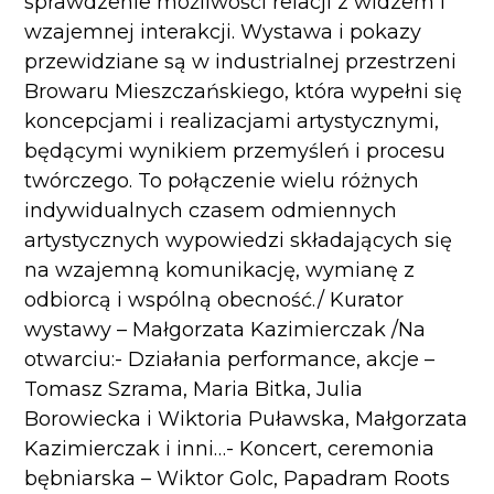
sprawdzenie możliwości relacji z widzem i
wzajemnej interakcji. Wystawa i pokazy
przewidziane są w industrialnej przestrzeni
Browaru Mieszczańskiego, która wypełni się
koncepcjami i realizacjami artystycznymi,
będącymi wynikiem przemyśleń i procesu
twórczego. To połączenie wielu różnych
indywidualnych czasem odmiennych
artystycznych wypowiedzi składających się
na wzajemną komunikację, wymianę z
odbiorcą i wspólną obecność./ Kurator
wystawy – Małgorzata Kazimierczak /Na
otwarciu:- Działania performance, akcje –
Tomasz Szrama, Maria Bitka, Julia
Borowiecka i Wiktoria Puławska, Małgorzata
Kazimierczak i inni…- Koncert, ceremonia
bębniarska – Wiktor Golc, Papadram Roots