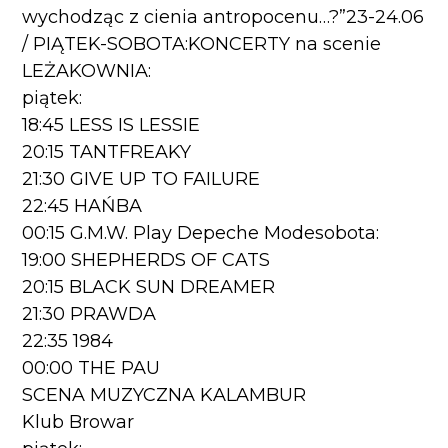
wychodząc z cienia antropocenu…?”23-24.06
/ PIĄTEK-SOBOTA:KONCERTY na scenie
LEŻAKOWNIA:
piątek:
18:45 LESS IS LESSIE
20:15 TANTFREAKY
21:30 GIVE UP TO FAILURE
22:45 HAŃBA
00:15 G.M.W. Play Depeche Modesobota:
19:00 SHEPHERDS OF CATS
20:15 BLACK SUN DREAMER
21:30 PRAWDA
22:35 1984
00:00 THE PAU
SCENA MUZYCZNA KALAMBUR
Klub Browar