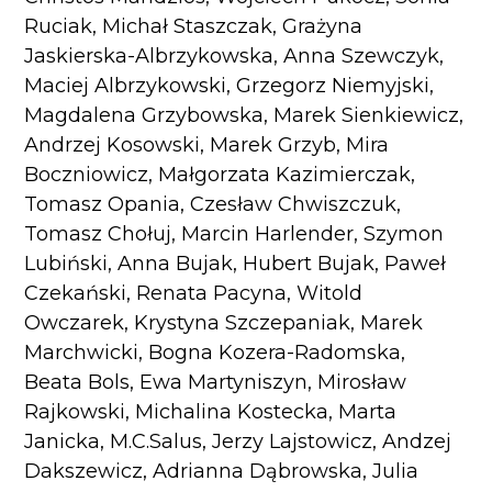
Ruciak, Michał Staszczak, Grażyna
Jaskierska-Albrzykowska, Anna Szewczyk,
Maciej Albrzykowski, Grzegorz Niemyjski,
Magdalena Grzybowska, Marek Sienkiewicz,
Andrzej Kosowski, Marek Grzyb, Mira
Boczniowicz, Małgorzata Kazimierczak,
Tomasz Opania, Czesław Chwiszczuk,
Tomasz Chołuj, Marcin Harlender, Szymon
Lubiński, Anna Bujak, Hubert Bujak, Paweł
Czekański, Renata Pacyna, Witold
Owczarek, Krystyna Szczepaniak, Marek
Marchwicki, Bogna Kozera-Radomska,
Beata Bols, Ewa Martyniszyn, Mirosław
Rajkowski, Michalina Kostecka, Marta
Janicka, M.C.Salus, Jerzy Lajstowicz, Andzej
Dakszewicz, Adrianna Dąbrowska, Julia