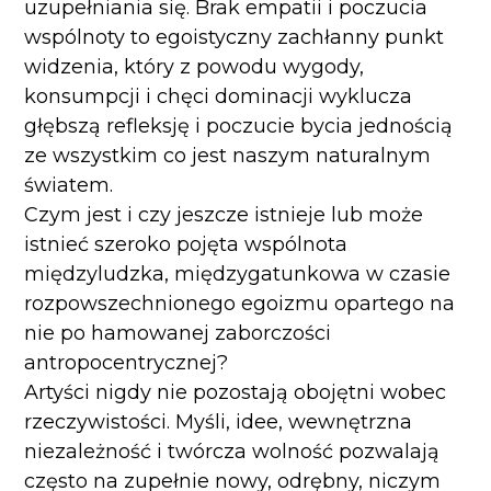
uzupełniania się. Brak empatii i poczucia
wspólnoty to egoistyczny zachłanny punkt
widzenia, który z powodu wygody,
konsumpcji i chęci dominacji wyklucza
głębszą refleksję i poczucie bycia jednością
ze wszystkim co jest naszym naturalnym
światem.
Czym jest i czy jeszcze istnieje lub może
istnieć szeroko pojęta wspólnota
międzyludzka, międzygatunkowa w czasie
rozpowszechnionego egoizmu opartego na
nie po hamowanej zaborczości
antropocentrycznej?
Artyści nigdy nie pozostają obojętni wobec
rzeczywistości. Myśli, idee, wewnętrzna
niezależność i twórcza wolność pozwalają
często na zupełnie nowy, odrębny, niczym