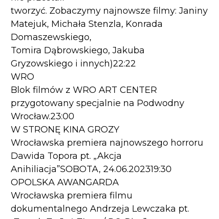
tworzyć. Zobaczymy najnowsze filmy: Janiny
Matejuk, Michała Stenzla, Konrada
Domaszewskiego,
Tomira Dąbrowskiego, Jakuba
Gryzowskiego i innych)22:22
WRO
Blok filmów z WRO ART CENTER
przygotowany specjalnie na Podwodny
Wrocław.23:00
W STRONĘ KINA GROZY
Wrocławska premiera najnowszego horroru
Dawida Topora pt. „Akcja
Anihiliacja”SOBOTA, 24.06.202319:30
OPOLSKA AWANGARDA
Wrocławska premiera filmu
dokumentalnego Andrzeja Lewczaka pt.