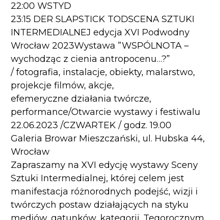
22:00 WSTYD
23:15 DER SLAPSTICK TODSCENA SZTUKI
INTERMEDIALNEJ edycja XVI Podwodny
Wrocław 2023Wystawa ”WSPÓLNOTA –
wychodząc z cienia antropocenu…?”
/ fotografia, instalacje, obiekty, malarstwo,
projekcje filmów, akcje,
efemeryczne działania twórcze,
performance/Otwarcie wystawy i festiwalu
22.06.2023 /CZWARTEK / godz. 19.00
Galeria Browar Mieszczański, ul. Hubska 44,
Wrocław
Zapraszamy na XVI edycję wystawy Sceny
Sztuki Intermedialnej, której celem jest
manifestacja różnorodnych podejść, wizji i
twórczych postaw działających na styku
mediów, gatunków, kategorii. Tegorocznym