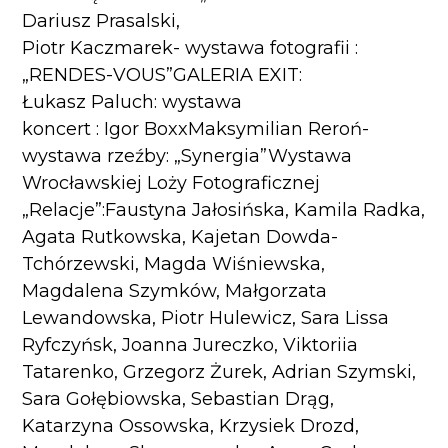
Dariusz Prasalski,
Piotr Kaczmarek- wystawa fotografii :
„RENDES-VOUS”GALERIA EXIT:
Łukasz Paluch: wystawa
koncert : Igor BoxxMaksymilian Reroń-
wystawa rzeźby: „Synergia”Wystawa
Wrocławskiej Loży Fotograficznej
„Relacje”:Faustyna Jałosińska, Kamila Radka,
Agata Rutkowska, Kajetan Dowda-
Tchórzewski, Magda Wiśniewska,
Magdalena Szymków, Małgorzata
Lewandowska, Piotr Hulewicz, Sara Lissa
Ryfczyńsk, Joanna Jureczko, Viktoriia
Tatarenko, Grzegorz Żurek, Adrian Szymski,
Sara Gołębiowska, Sebastian Drąg,
Katarzyna Ossowska, Krzysiek Drozd,