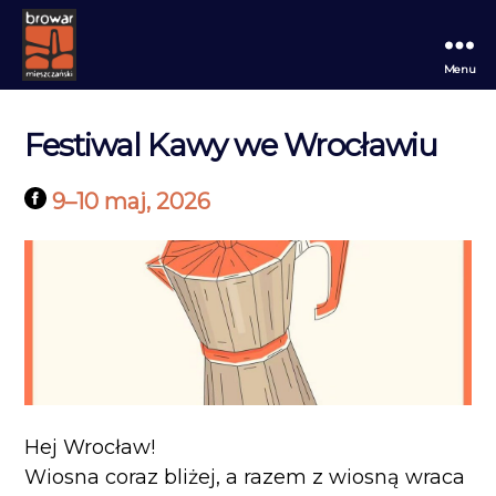
Menu
Browar
Mieszczański
Festiwal Kawy we Wrocławiu
9
–
10 maj, 2026
Hej Wrocław!
Wiosna coraz bliżej, a razem z wiosną wraca