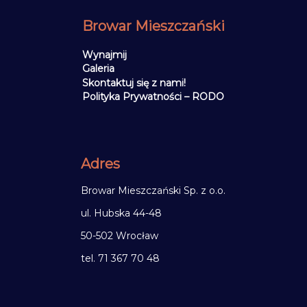
Browar Mieszczański
Wynajmij
Galeria
Skontaktuj się z nami!
Polityka Prywatności – RODO
Adres
Browar Mieszczański Sp. z o.o.
ul. Hubska 44-48
50-502 Wrocław
tel. 71 367 70 48